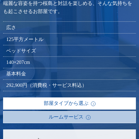
端麗な容姿を持つ桜島と対話を楽しめる、そんな気持ちを
も起こさせるお部屋です。
広さ
125平方メートル
ベッドサイズ
140×207cm
基本料金
292,900円（消費税・サービス料込）
部屋タイプから選ぶ
ルームサービス