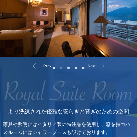
より洗練された
優雅な安らぎと寛ぎのための空間
家具や照明にはイタリア製の特注品を使用し、窓を持つバ
スルームにはシャワーブースも設けております。