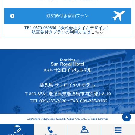
航空券付き宿泊プラン
TEL:0570-039866（株式会社タイムデザイン）
航空券付きプランの利用方法は
こちら
鹿児島 サンロイヤルホテル
〒890-8581 鹿児島県鹿児島市与次郎1-8-10
TEL 099-253-2020 / FAX 099-255-0186
Copyrightc Kagoshima Kokusai Kanko Co.,Ltd. All right reserved.