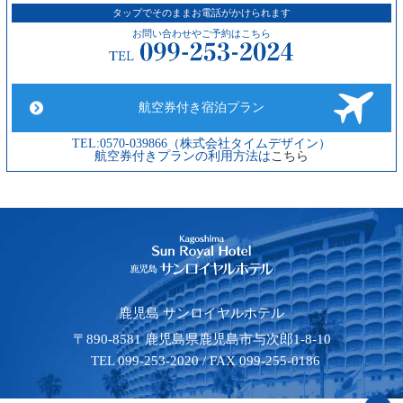
タップでそのままお電話がかけられます
お問い合わせやご予約はこちら
航空券付き宿泊プラン
TEL:0570-039866（株式会社タイムデザイン）
航空券付きプランの利用方法は
こちら
鹿児島 サンロイヤルホテル
〒890-8581 鹿児島県鹿児島市与次郎1-8-10
TEL 099-253-2020 / FAX 099-255-0186