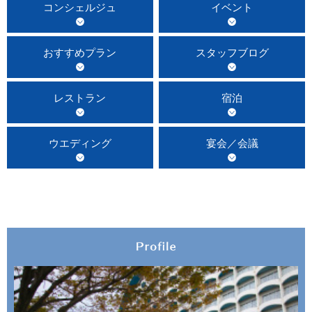
コンシェルジュ
イベント
おすすめプラン
スタッフブログ
レストラン
宿泊
ウエディング
宴会／会議