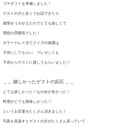
プチギフトを準備しました！
ゲストの方と近くでお話できたり
表情をうかがえたのでとても楽しくて
理想の雰囲気でした！
カラードレス当てクイズの抽選は
子供にしてもらい、プレゼントも
子供からゲストに渡してもらいました♡
＿＿ 嬉しかったゲストの反応 ＿＿
とても楽しかった！ながめが良かった！
料理がとても美味しかった♡
というお言葉をたくさん頂きました！
写真を見返すとゲストの方がたくさん笑っていて