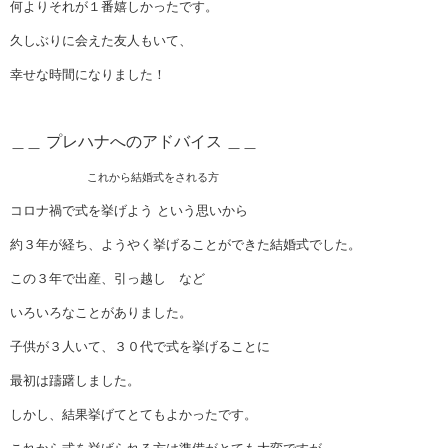
何よりそれが１番嬉しかったです。
久しぶりに会えた友人もいて、
幸せな時間になりました！
＿＿ プレハナへのアドバイス ＿＿
これから結婚式をされる方
コロナ禍で式を挙げよう という思いから
約３年が経ち、ようやく挙げることができた結婚式でした。
この３年で出産、引っ越し など
いろいろなことがありました。
子供が３人いて、３０代で式を挙げることに
最初は躊躇しました。
しかし、結果挙げてとてもよかったです。