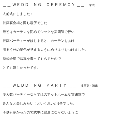
＿＿ ＷＥＤＤＩＮＧ ＣＥＲＥＭＯＹ ＿＿
挙式
人前式にしました！
披露宴会場と同じ場所でした
最初はカーテンを閉めてシックな雰囲気で行い
披露パーティーがはじまると、カーテンをあけ
明るく外の景色が見えるようにめりはりをつけました。
挙式会場で写真を撮ってもらえたので
とても嬉しかったです。
＿＿ ＷＥＤＤＩＮＧ ＰＡＲＴＹ ＿＿
披露宴・演出
少人数パーティーならではのアットホームな雰囲気で
みんなと楽しみたい！という思いが1番でした。
子供も多かったので式中に退屈にならないように