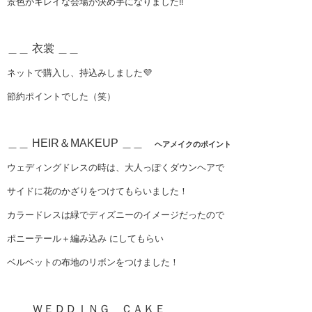
景色がキレイな会場が決め手になりました‼
＿＿ 衣裳 ＿＿
ネットで購入し、持込みしました💜
節約ポイントでした（笑）
＿＿ HEIR＆MAKEUP ＿＿
ヘアメイクのポイント
ウェディングドレスの時は、大人っぽくダウンヘアで
サイドに花のかざりをつけてもらいました！
カラードレスは緑でディズニーのイメージだったので
ポニーテール＋編み込み にしてもらい
ベルベットの布地のリボンをつけました！
＿＿ ＷＥＤＤＩＮＧ ＣＡＫＥ ＿＿