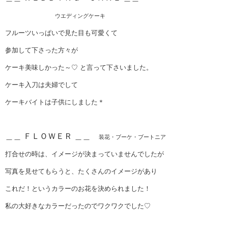
ウエディングケーキ
フルーツいっぱいで見た目も可愛くて
参加して下さった方々が
ケーキ美味しかった～♡ と言って下さいました。
ケーキ入刀は夫婦でして
ケーキバイトは子供にしました＊
＿＿ ＦＬＯＷＥＲ ＿＿
装花・ブーケ・ブートニア
打合せの時は、イメージが決まっていませんでしたが
写真を見せてもらうと、たくさんのイメージがあり
これだ！というカラーのお花を決められました！
私の大好きなカラーだったのでワクワクでした♡