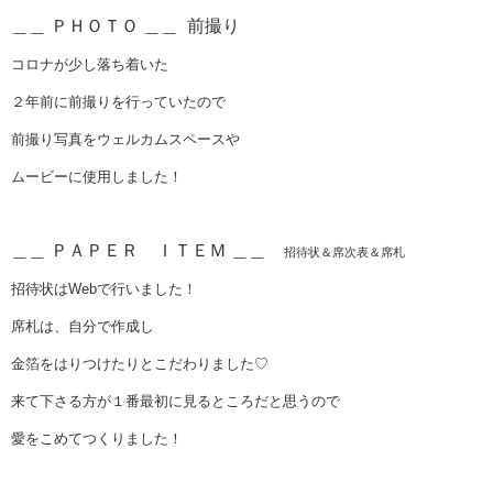
＿＿ ＰＨＯＴＯ ＿＿ 前撮り
コロナが少し落ち着いた
２年前に前撮りを行っていたので
前撮り写真をウェルカムスペースや
ムービーに使用しました！
＿＿ ＰＡＰＥＲ ＩＴＥＭ ＿＿
招待状＆席次表＆席札
招待状はWebで行いました！
席札は、自分で作成し
金箔をはりつけたりとこだわりました♡
来て下さる方が１番最初に見るところだと思うので
愛をこめてつくりました！