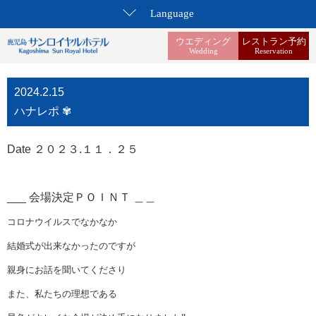
Language
ウエディング
レストラン予約
Wedding
Reservation
2024.2.15
ハナレポ ✾
Date ２０２３.１１．２５
___ 会場決定ＰＯＩＮＴ ＿＿
コロナウイルスでなかなか
結婚式が出来なかったのですが
親身にお話を聞いてくださり
また、私たちの理想である