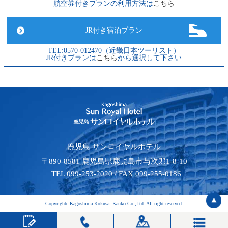
航空券付きプランの利用方法は
こちら
JR付き宿泊プラン
TEL:0570-012470（近畿日本ツーリスト）
JR付きプランは
こちら
から選択して下さい
鹿児島 サンロイヤルホテル
〒890-8581 鹿児島県鹿児島市与次郎1-8-10
TEL 099-253-2020 / FAX 099-255-0186
Copyrightc Kagoshima Kokusai Kanko Co.,Ltd. All right reserved.