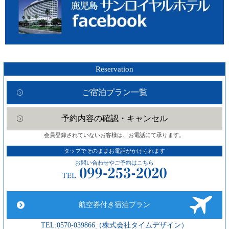
Reservation
ご宿泊プラン一覧
予約内容の確認・キャンセル
会員登録されていないお客様は、お電話にて承ります。
タップでそのままお電話がかけられます
お問い合わせやご予約はこちら
航空券付き宿泊プラン
TEL:0570-039866（株式会社タイムデザイン）