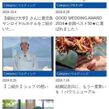
Category | ウエディング
Category | PICK UP
2024.10.4
2024.8.29
【縁結び大学】さんに鹿児島
GOOD WEDDING AWARD
サンロイヤルホテルをご紹介
2024★全国ベスト50★に選
いた…
ばれました！
Category | ウエディング
Category | ウエディング
2024.8.25
2024.7.24
【 ご紹介 】シェフ の想い
結婚記念日に、もう一度誓い
を ！バウリニューアル