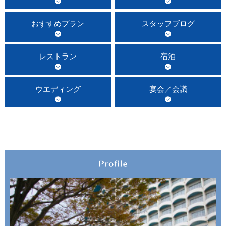
おすすめプラン
スタッフブログ
レストラン
宿泊
ウエディング
宴会／会議