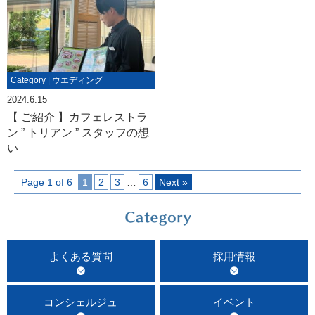
Category | ウエディング
2024.6.15
【 ご紹介 】カフェレストラ
ン ” トリアン ” スタッフの想
い
Page 1 of 6
1
2
3
…
6
Next »
よくある質問
採用情報
コンシェルジュ
イベント