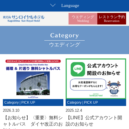
Language
ウエディング
レストラン予約
Wedding
Reservation
ウエディング
Category | PICK UP
Category | PICK UP
2026.3.10
2025.12.4
【お知らせ】〈重要〉無料シ
【LINE】公式アカウント開
ャトルバス ダイヤ改正のお
設のお知らせ