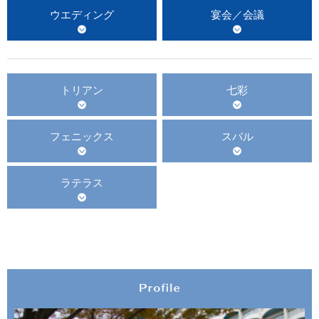
ウエディング
宴会／会議
トリアン
七彩
フェニックス
スバル
ラテラス