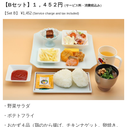
【Bセット】１，４５２円
（サービス料・消費税込み）
【Set B】 ¥1,452
(Service charge and tax included)
・野菜サラダ
・ポテトフライ
・おかず４品（鶏のから揚げ、チキンナゲット、卵焼き、