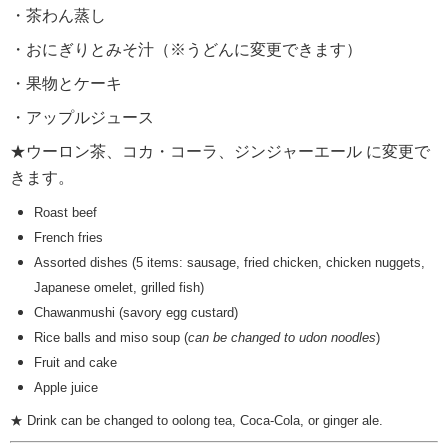
・茶わん蒸し
・おにぎりとみそ汁（※うどんに変更できます）
・果物とケーキ
・アップルジュース
★ウーロン茶、コカ・コーラ、ジンジャーエール に変更で
きます。
Roast beef
French fries
Assorted dishes (5 items: sausage, fried chicken, chicken nuggets,
Japanese omelet, grilled fish)
Chawanmushi (savory egg custard)
Rice balls and miso soup (
can be changed to udon noodles
)
Fruit and cake
Apple juice
★ Drink can be changed to oolong tea, Coca-Cola, or ginger ale.