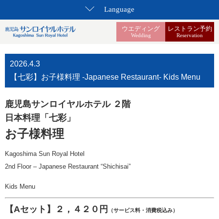
Language
ウエディング
レストラン予約
Wedding
Reservation
2026.4.3
【七彩】お子様料理 -Japanese Restaurant- Kids Menu
鹿児島サンロイヤルホテル ２階
日本料理「七彩」
お子様料理
Kagoshima Sun Royal Hotel
2nd Floor – Japanese Restaurant “Shichisai”
Kids Menu
【Aセット】２，４２０円
（サービス料・消費税込み）