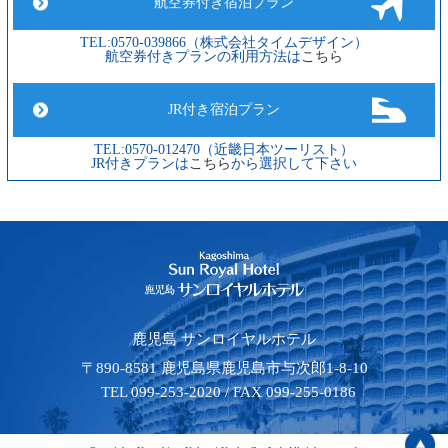
航空券付き宿泊プラン
TEL:0570-039866（株式会社タイムデザイン）
航空券付きプランの利用方法は
こちら
JR付き宿泊プラン
TEL:0570-012470（近畿日本ツーリスト）
JR付きプランは
こちら
から選択して下さい
鹿児島 サンロイヤルホテル
〒890-8581 鹿児島県鹿児島市与次郎1-8-10
TEL 099-253-2020 / FAX 099-255-0186