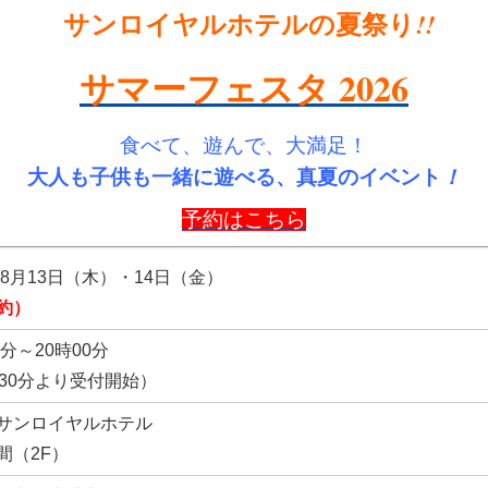
サンロイヤルホテルの夏祭り
!!
サマーフェスタ 2026
食べて、遊んで、大満足！
大人も子供も一緒に遊べる、真夏のイベント
！
予約はこちら
年8月13日（木）・14日（金）
約）
0分～20時00分
時30分より受付開始）
サンロイヤルホテル
間（2F）