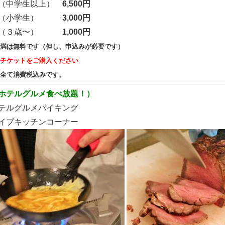
人（中学生以上）
6,500円
供（小学生）
3,000円
児（３歳〜）
1,000円
満は無料です（
但し、申込みが必要です）
チケットをご購入ください
全て消費税込みです。
ホテルグルメ食べ放題！）
ルグルメバイキング
ブキッチンコーナー