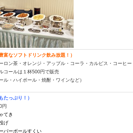
豊富なソフトドリンク飲み放題
！）
ロン茶・オレンジ・アップル・コーラ・カルピス・コーヒー
コールは１杯500円で販売
ール・ハイボール・焼酎・ワインなど）
もたっぷり！
）
0円
ゃてき
投げ
ーパーボールすくい