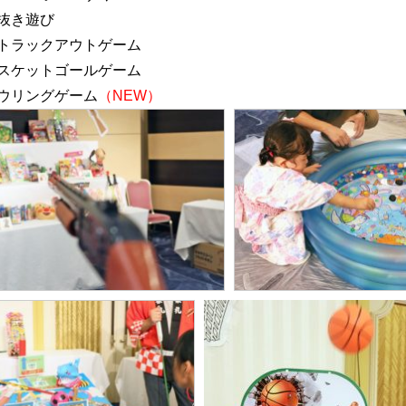
抜き遊び
ラックアウトゲーム
ケットゴールゲーム
ウリングゲーム
（NEW）