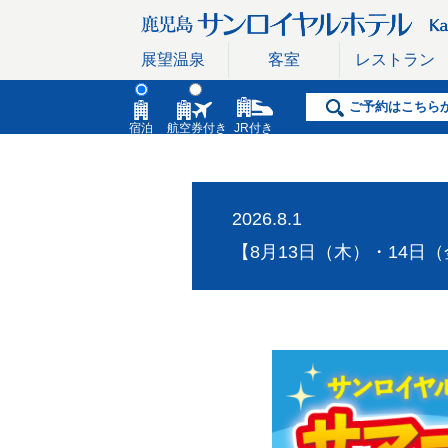
展望温泉
客室
レストラン
ご予約はこちら
宿泊
航空券付き
JR付き
2026.8.1
【8月13日（木）・14日