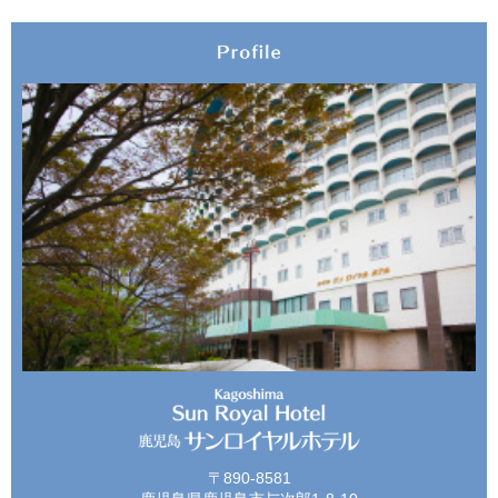
〒890-8581