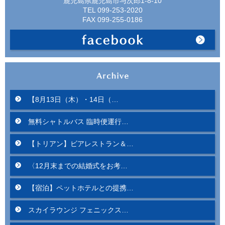
鹿児島県鹿児島市与次郎1-8-10
TEL 099-253-2020
FAX 099-255-0186
【8月13日（木）・14日（…
無料シャトルバス 臨時便運行…
【トリアン】ビアレストラン＆…
〈12月末までの結婚式をお考…
【宿泊】ペットホテルとの提携…
スカイラウンジ フェニックス…