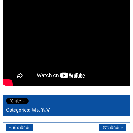
Categories:
周辺観光
« 前の記事
次の記事 »