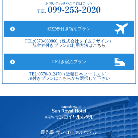
お問い合わせやご予約はこちら
航空券付き宿泊プラン
TEL:0570-039866（株式会社タイムデザイン）
航空券付きプランの利用方法は
こちら
JR付き宿泊プラン
TEL:0570-012470（近畿日本ツーリスト）
JR付きプランは
こちら
から選択して下さい
鹿児島 サンロイヤルホテル