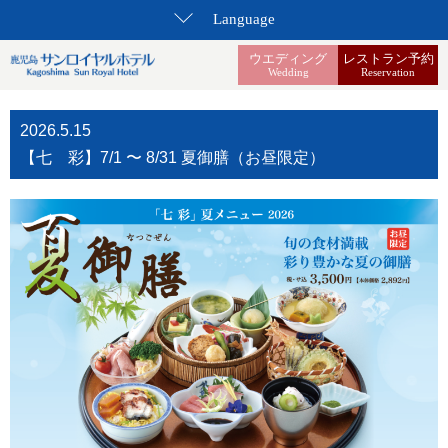
Language
ウエディング
レストラン予約
Wedding
Reservation
2026.5.15
【七 彩】7/1 〜 8/31 夏御膳（お昼限定）