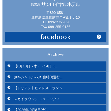
〒890-8581
鹿児島県鹿児島市与次郎1-8-10
TEL 099-253-2020
FAX 099-255-0186
【8月13日（木）・14日（…
無料シャトルバス 臨時便運行…
【トリアン】ビアレストラン＆…
スカイラウンジ フェニックス…
【2026年 9月8日(火)…