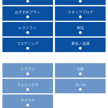
おすすめプラン
スタッフブログ
レストラン
宿泊
ウエディング
宴会／会議
トリアン
七彩
フェニックス
スバル
ラテラス