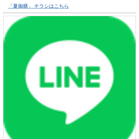
「夏御膳」 チラシはこちら