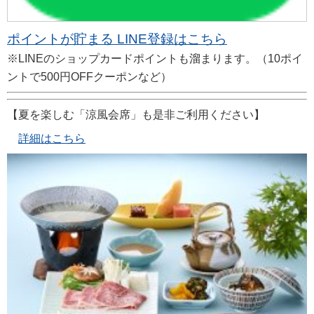
ポイントが貯まる LINE登録はこちら
※LINEのショップカードポイントも溜まります。（10ポイ
ントで500円OFFクーポンなど）
【夏を楽しむ「涼風会席」も是非ご利用ください】
詳細はこちら