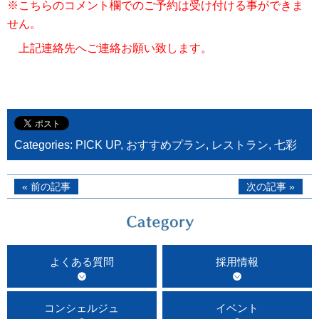
※こちらのコメント欄でのご予約は受け付ける事ができま
せん。
上記連絡先へご連絡お願い致します。
Categories:
PICK UP
,
おすすめプラン
,
レストラン
,
七彩
« 前の記事
次の記事 »
よくある質問
採用情報
コンシェルジュ
イベント