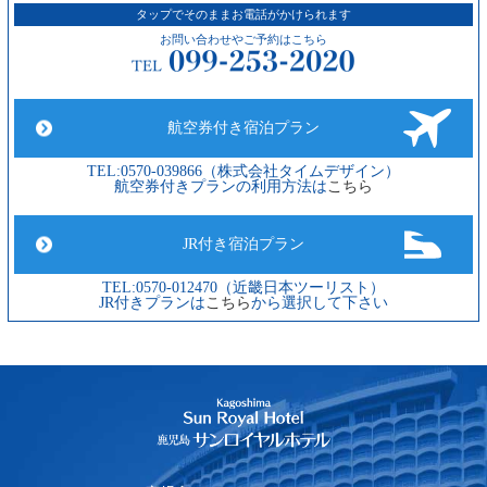
タップでそのままお電話がかけられます
お問い合わせやご予約はこちら
航空券付き宿泊プラン
TEL:0570-039866（株式会社タイムデザイン）
航空券付きプランの利用方法は
こちら
JR付き宿泊プラン
TEL:0570-012470（近畿日本ツーリスト）
JR付きプランは
こちら
から選択して下さい