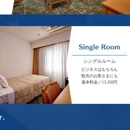
シングルルーム
ビジネスはもちろん
観光のお客さまにも
基本料金／13,350円
す。