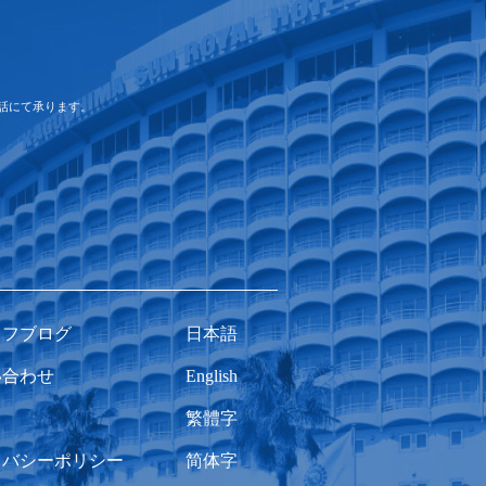
話にて承ります。
ッフブログ
日本語
い合わせ
English
ク
繁體字
イバシーポリシー
简体字