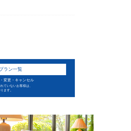
プラン一覧
・変更・キャンセル
されていないお客様は、
承ります。