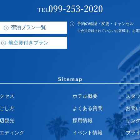
予約の確認・変更・キャンセル
宿泊プラン一覧
※会員登録されていないお客様は、お電
航空券付きプラン
クセス
ホテル概要
スタ
ごし方
よくある質問
お問
辺観光
採用情報
リン
エディング
イベント情報
プラ