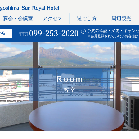
宴会・会議室
アクセス
過ごし方
周辺観光
予約の確認・変更・キャン
から
※会員登録されていないお客様は
客室