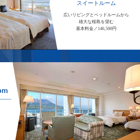
スイートルーム
広いリビングとベッドルームから
雄大な桜島を望む
基本料金／146,500円