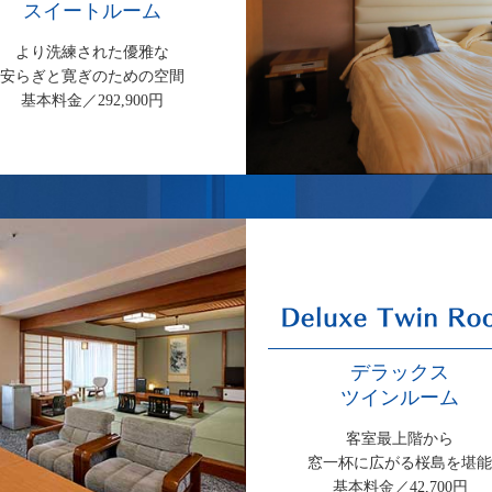
スイートルーム
より洗練された優雅な
安らぎと寛ぎのための空間
基本料金／292,900円
デラックス
ツインルーム
客室最上階から
窓一杯に広がる桜島を堪能
基本料金／42,700円