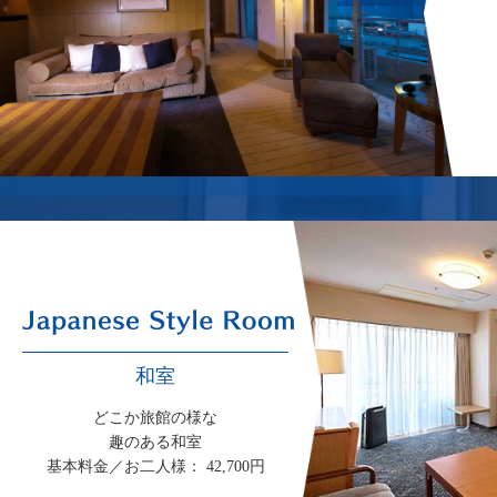
和室
どこか旅館の様な
趣のある和室
基本料金／お二人様： 42,700円