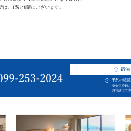
所は、1階と8階にございます。
宿泊
予約の確認
※会員登録
お電話にて