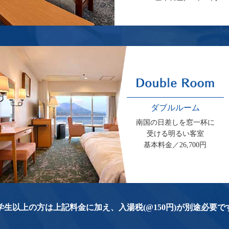
ダブルルーム
南国の日差しを窓一杯に
受ける明るい客室
基本料金／26,700円
学生以上の方は上記料金に加え、
入湯税(@150円)が別途必要で