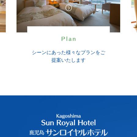
シーンにあった様々なプランを
ご
提案いたします