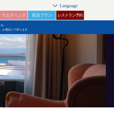
Language
ウエディング
宿泊プラン
レストラン予約
セル
、お電話にて承ります。