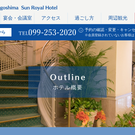
宴会・会議室
アクセス
過ごし方
周辺観光
予約の確認・変更・キャン
から
※会員登録されていないお客様は
ホテル概要