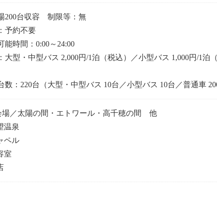
場200台収容 制限等：無
：予約不要
能時間：0:00～24:00
大型・中型バス 2,000円/1泊（税込）／小型バス 1,000円/1泊（
台数：220台（大型・中型バス 10台／小型バス 10台／普通車 20
会場／太陽の間・エトワール・高千穂の間 他
展望温泉
チャペル
容室
店