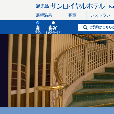
展望温泉
客室
レストラン
ご予約はこちら
宿泊
航空券付き