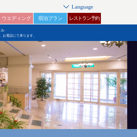
Language
ウエディング
宿泊プラン
レストラン予約
セル
、お電話にて承ります。