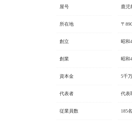
屋号
鹿児
所在地
〒89
創立
昭和4
創業
昭和4
資本金
5千
代表者
代表
従業員数
185