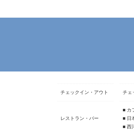
チェックイン・アウト
チェッ
■ 
レストラン・バー
■ 
■ 