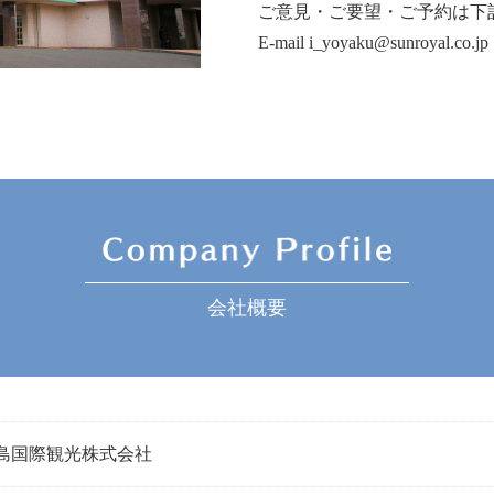
ご意見・ご要望・ご予約は下
E-mail
i_yoyaku@sunroyal.co.jp
会社概要
島国際観光株式会社